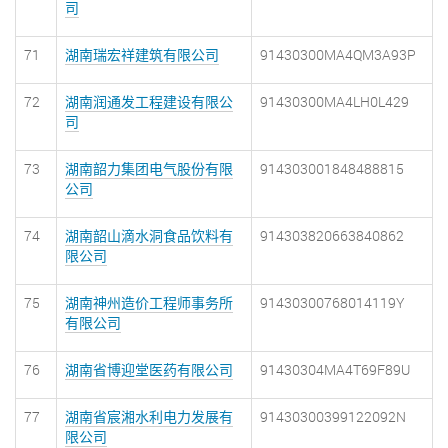
司
71
湖南瑞宏祥建筑有限公司
91430300MA4QM3A93P
72
湖南润通发工程建设有限公
91430300MA4LH0L429
司
73
湖南韶力集团电气股份有限
914303001848488815
公司
74
湖南韶山滴水洞食品饮料有
914303820663840862
限公司
75
湖南神州造价工程师事务所
91430300768014119Y
有限公司
76
湖南省博迎堂医药有限公司
91430304MA4T69F89U
77
湖南省宸湘水利电力发展有
91430300399122092N
限公司