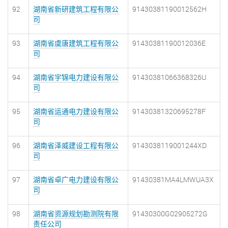
92
湖南省新研建筑工程有限公
91430381190012562H
司
93
湖南省虞唐建筑工程有限公
91430381190012036E
司
94
湖南省宇锦电力建设有限公
91430381066368326U
司
95
湖南省运通电力建设有限公
91430381320695278F
司
96
湖南省泽威建设工程有限公
9143038119001244XD
司
97
湖南省卓广电力建设有限公
91430381MA4LMWUA3X
司
98
湖南省资源规划勘测院有限
91430300G02905272G
责任公司