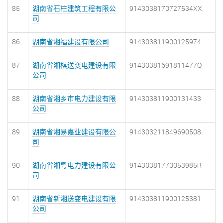
85
湖南省石柱建筑工程有限公
9143038170727534XX
司
86
湖南省湘福建设有限公司
914303811900125974
87
湖南省湘棋送变电建设有限
91430381691811477Q
公司
88
湖南省湘乡市电力建设有限
914303811900131433
公司
89
湖南省湘易嘉业建设有限公
914303211849690508
司
90
湖南省湘粤电力建设有限公
91430381770053985R
司
91
湖南省新湘送变电建设有限
914303811900125381
公司