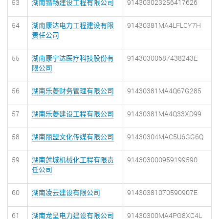
53
湖南锴畅建设工程有限公司
914303023256417626
54
湖南康达电力工程建设有限
91430381MA4LFLCY7H
责任公司
55
湖南康宁达医疗科技股份有
91430300687438243E
限公司
56
湖南乐菱财务管理有限公司
91430381MA4Q67G285
57
湖南乐菱建设工程有限公司
91430381MA4Q33XD99
58
湖南丽盟文化传媒有限公司
91430304MAC5U6GG6Q
59
湖南莲城机械化工程有限责
914303000959199590
任公司
60
湖南凌云建设有限公司
91430381070590907E
61
湖南龙呈电力建设有限公司
91430300MA4PG8XC4L