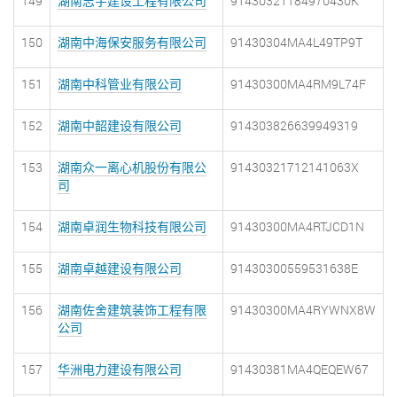
149
湖南志宇建设工程有限公司
91430321184970430K
150
湖南中海保安服务有限公司
91430304MA4L49TP9T
151
湖南中科管业有限公司
91430300MA4RM9L74F
152
湖南中韶建设有限公司
914303826639949319
153
湖南众一离心机股份有限公
91430321712141063X
司
154
湖南卓润生物科技有限公司
91430300MA4RTJCD1N
155
湖南卓越建设有限公司
91430300559531638E
156
湖南佐舍建筑装饰工程有限
91430300MA4RYWNX8W
公司
157
华洲电力建设有限公司
91430381MA4QEQEW67