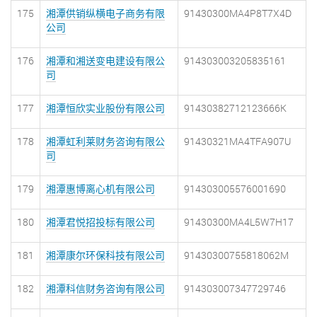
175
湘潭供销纵横电子商务有限
91430300MA4P8T7X4D
公司
176
湘潭和湘送变电建设有限公
914303003205835161
司
177
湘潭恒欣实业股份有限公司
91430382712123666K
178
湘潭虹利莱财务咨询有限公
91430321MA4TFA907U
司
179
湘潭惠博离心机有限公司
914303005576001690
180
湘潭君悦招投标有限公司
91430300MA4L5W7H17
181
湘潭康尔环保科技有限公司
91430300755818062M
182
湘潭科信财务咨询有限公司
914303007347729746