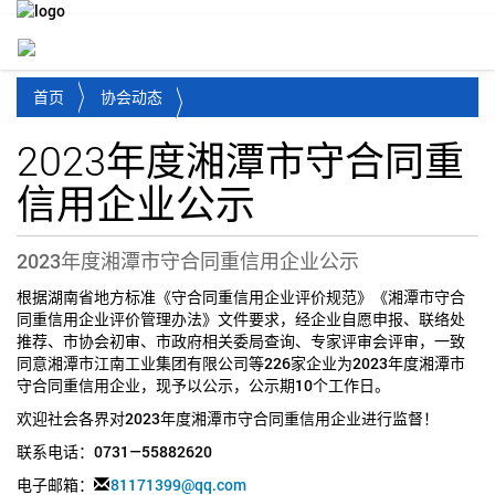
Toggl
首页
协会动态
2023年度湘潭市守合同重
信用企业公示
2023年度湘潭市守合同重信用企业公示
根据湖南省地方标准《守合同重信用企业评价规范》《湘潭市守合
同重信用企业评价管理办法》文件要求，经企业自愿申报、联络处
推荐、市协会初审、市政府相关委局查询、专家评审会评审，一致
同意湘潭市江南工业集团有限公司等226家企业为2023年度湘潭市
守合同重信用企业，现予以公示，公示期10个工作日。
欢迎社会各界对2023年度湘潭市守合同重信用企业进行监督！
联系电话：0731—55882620
电子邮箱：
81171399@qq.com