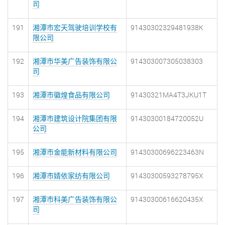
司
191
湘潭市宏天驾驶培训学校有
91430302329481938K
限公司
192
湘潭市华美广告装饰有限公
914303007305038303
司
193
湘潭市徽煌食品有限公司
91430321MA4T3JKU1T
194
湘潭市建筑设计院集团有限
91430300184720052U
公司
195
湘潭市金能新材料有限公司
91430300696223463N
196
湘潭市婧依家纺有限公司
91430300593278795X
197
湘潭市科美广告装饰有限公
91430300616620435X
司