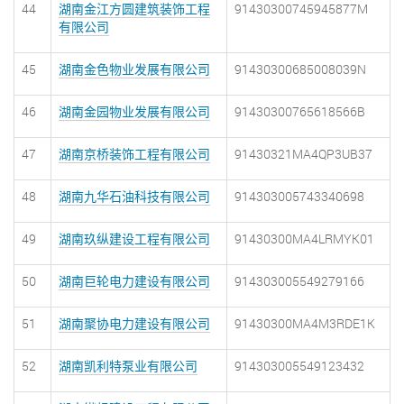
44
湖南金江方圆建筑装饰工程
91430300745945877M
有限公司
45
湖南金色物业发展有限公司
91430300685008039N
46
湖南金园物业发展有限公司
91430300765618566B
47
湖南京桥装饰工程有限公司
91430321MA4QP3UB37
48
湖南九华石油科技有限公司
914303005743340698
49
湖南玖纵建设工程有限公司
91430300MA4LRMYK01
50
湖南巨轮电力建设有限公司
914303005549279166
51
湖南聚协电力建设有限公司
91430300MA4M3RDE1K
52
湖南凯利特泵业有限公司
914303005549123432