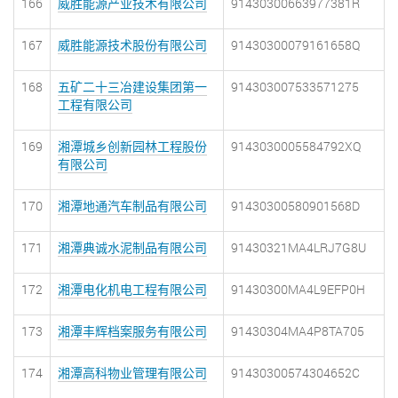
166
威胜能源产业技术有限公司
91430300663977381R
167
威胜能源技术股份有限公司
91430300079161658Q
168
五矿二十三冶建设集团第一
914303007533571275
工程有限公司
169
湘潭城乡创新园林工程股份
9143030005584792XQ
有限公司
170
湘潭地通汽车制品有限公司
91430300580901568D
171
湘潭典诚水泥制品有限公司
91430321MA4LRJ7G8U
172
湘潭电化机电工程有限公司
91430300MA4L9EFP0H
173
湘潭丰辉档案服务有限公司
91430304MA4P8TA705
174
湘潭高科物业管理有限公司
91430300574304652C