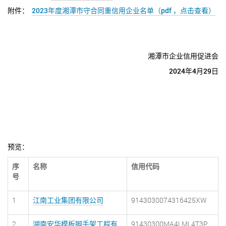
附件：
2023年度湘潭市守合同重信用企业名单（pdf ，点击查看）
湘潭市企业信用促进会
2024年4月29日
预览：
序
名称
信用代码
号
1
江南工业集团有限公司
9143030074316425XW
2
湖南安华模板脚手架工程有
91430300MA4LML4T3P