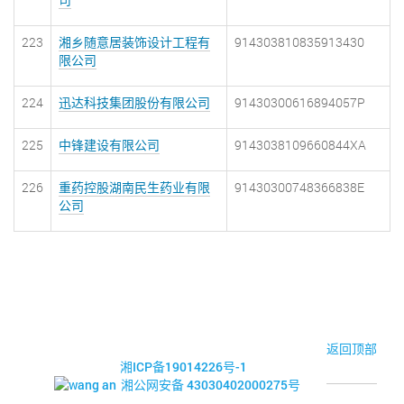
223
湘乡随意居装饰设计工程有
914303810835913430
限公司
224
迅达科技集团股份有限公司
91430300616894057P
225
中锋建设有限公司
9143038109660844XA
226
重药控股湖南民生药业有限
91430300748366838E
公司
© 2017-2026·湘潭市企业信用促进会
返回顶部
湘ICP备19014226号-1
湘公网安备 43030402000275号