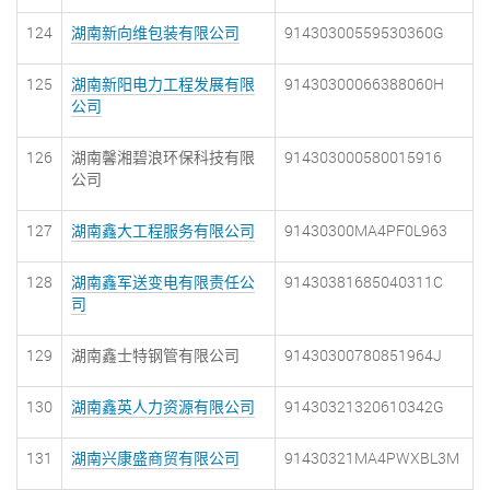
124
湖南新向维包装有限公司
91430300559530360G
125
湖南新阳电力工程发展有限
91430300066388060H
公司
126
湖南馨湘碧浪环保科技有限
914303000580015916
公司
127
湖南鑫大工程服务有限公司
91430300MA4PF0L963
128
湖南鑫军送变电有限责任公
91430381685040311C
司
129
湖南鑫士特钢管有限公司
91430300780851964J
130
湖南鑫英人力资源有限公司
91430321320610342G
131
湖南兴康盛商贸有限公司
91430321MA4PWXBL3M