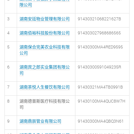
限公司
3
湖南安廷物业管理有限公司
91430321068221627B
4
湖南佰裕科技股份有限公司
914303027968686565
5
湖南保合完美农业科技有限
91430300MA4RED9595
公司
6
湖南宾之郎实业集团有限公
91430300591049235R
司
7
湖南茶悦人生餐饮有限公司
91430321MA4TB0991B
8
湖南德普斯医疗科技有限公
91430100MA4QUC8W7H
司
9
湖南鼎辰管业有限公司
91430300MA4QBQ3N61