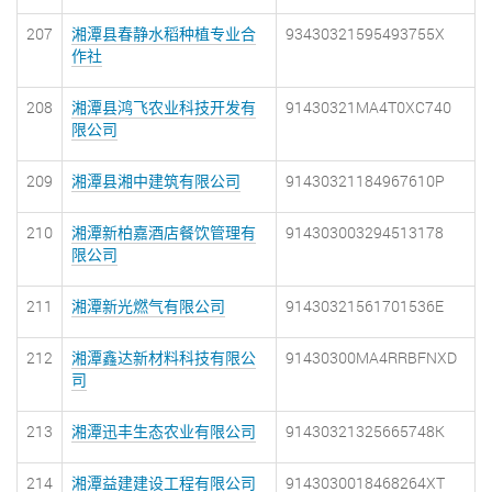
207
湘潭县春静水稻种植专业合
93430321595493755X
作社
208
湘潭县鸿飞农业科技开发有
91430321MA4T0XC740
限公司
209
湘潭县湘中建筑有限公司
91430321184967610P
210
湘潭新柏嘉酒店餐饮管理有
914303003294513178
限公司
211
湘潭新光燃气有限公司
91430321561701536E
212
湘潭鑫达新材料科技有限公
91430300MA4RRBFNXD
司
213
湘潭迅丰生态农业有限公司
91430321325665748K
214
湘潭益建建设工程有限公司
9143030018468264XT