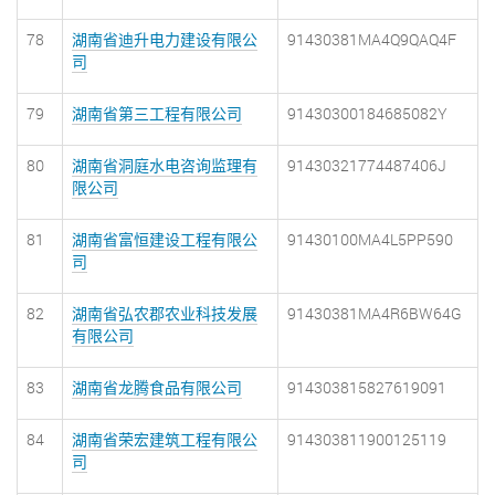
78
湖南省迪升电力建设有限公
91430381MA4Q9QAQ4F
司
79
湖南省第三工程有限公司
91430300184685082Y
80
湖南省洞庭水电咨询监理有
91430321774487406J
限公司
81
湖南省富恒建设工程有限公
91430100MA4L5PP590
司
82
湖南省弘农郡农业科技发展
91430381MA4R6BW64G
有限公司
83
湖南省龙腾食品有限公司
914303815827619091
84
湖南省荣宏建筑工程有限公
914303811900125119
司