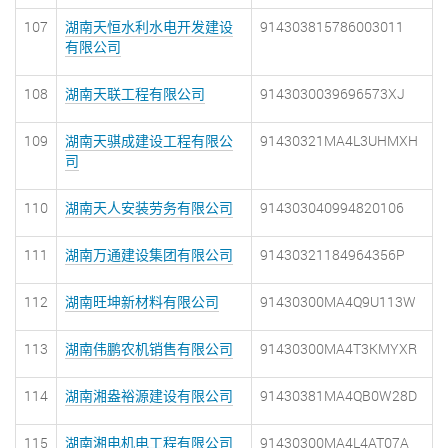
107
湖南天恒水利水电开发建设
914303815786003011
有限公司
108
湖南天联工程有限公司
9143030039696573XJ
109
湖南天骐成建设工程有限公
91430321MA4L3UHMXH
司
110
湖南天人安装劳务有限公司
914303040994820106
111
湖南万通建设集团有限公司
91430321184964356P
112
湖南旺坤新材料有限公司
91430300MA4Q9U113W
113
湖南伟鹏农机销售有限公司
91430300MA4T3KMYXR
114
湖南湘盎裕源建设有限公司
91430381MA4QB0W28D
115
湖南湘电机电工程有限公司
91430300MA4L4AT07A