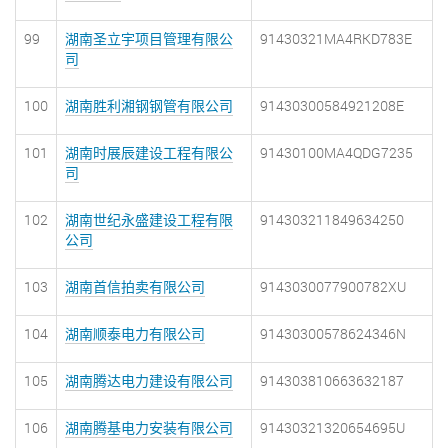
99
湖南圣立宇项目管理有限公
91430321MA4RKD783E
司
100
湖南胜利湘钢钢管有限公司
91430300584921208E
101
湖南时展辰建设工程有限公
91430100MA4QDG7235
司
102
湖南世纪永盛建设工程有限
914303211849634250
公司
103
湖南首信拍卖有限公司
9143030077900782XU
104
湖南顺泰电力有限公司
91430300578624346N
105
湖南腾达电力建设有限公司
914303810663632187
106
湖南腾基电力安装有限公司
91430321320654695U