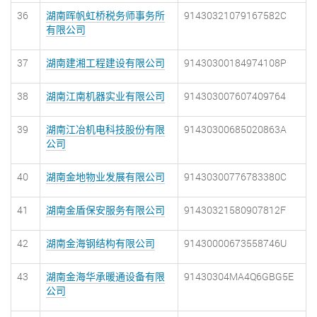
36
湖南晖帆虹桥税务师事务所
91430321079167582C
有限公司
37
湖南建湘工程建设有限公司
91430300184974108P
38
湖南江南机器实业有限公司
914303007607409764
39
湖南江冶机电科技股份有限
91430300685020863A
公司
40
湖南金地物业发展有限公司
91430300776783380C
41
湖南金盾保安服务有限公司
91430321580907812F
42
湖南金海钢结构有限公司
91430000673558746U
43
湖南金海华承暖通设备有限
91430304MA4Q6GBG5E
公司