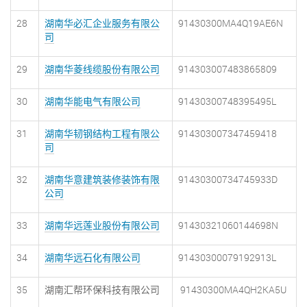
28
湖南华必汇企业服务有限公
91430300MA4Q19AE6N
司
29
湖南华菱线缆股份有限公司
914303007483865809
30
湖南华能电气有限公司
91430300748395495L
31
湖南华韧钢结构工程有限公
914303007347459418
司
32
湖南华意建筑装修装饰有限
91430300734745933D
公司
33
湖南华远莲业股份有限公司
91430321060144698N
34
湖南华远石化有限公司
91430300079192913L
35
湖南汇帮环保科技有限公司
91430300MA4QH2KA5U