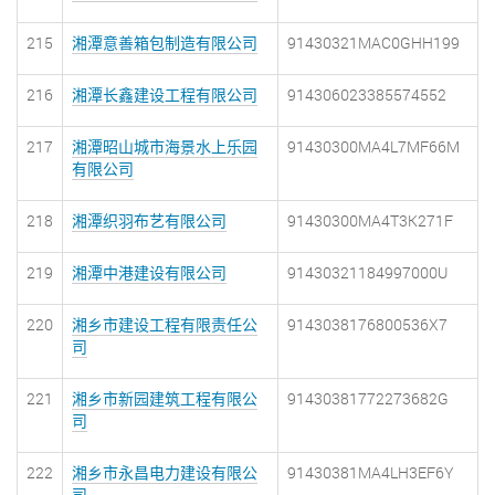
215
湘潭意善箱包制造有限公司
91430321MAC0GHH199
216
湘潭长鑫建设工程有限公司
914306023385574552
217
湘潭昭山城市海景水上乐园
91430300MA4L7MF66M
有限公司
218
湘潭织羽布艺有限公司
91430300MA4T3K271F
219
湘潭中港建设有限公司
91430321184997000U
220
湘乡市建设工程有限责任公
9143038176800536X7
司
221
湘乡市新园建筑工程有限公
91430381772273682G
司
222
湘乡市永昌电力建设有限公
91430381MA4LH3EF6Y
司