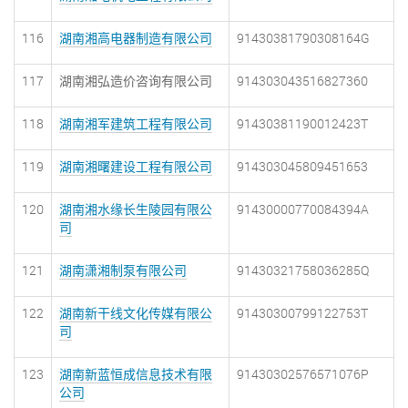
116
湖南湘高电器制造有限公司
91430381790308164G
117
湖南湘弘造价咨询有限公司
914303043516827360
118
湖南湘军建筑工程有限公司
91430381190012423T
119
湖南湘曙建设工程有限公司
914303045809451653
120
湖南湘水缘长生陵园有限公
91430000770084394A
司
121
湖南潇湘制泵有限公司
91430321758036285Q
122
湖南新干线文化传媒有限公
91430300799122753T
司
123
湖南新蓝恒成信息技术有限
91430302576571076P
公司