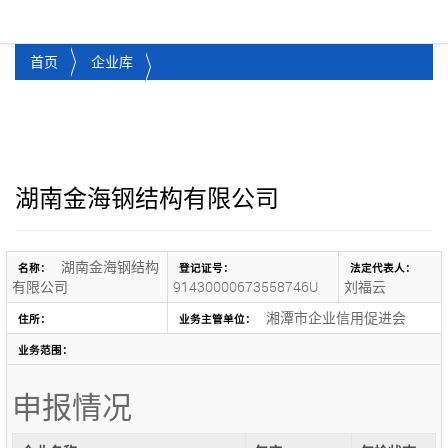
湘潭市企业信用促进会
Toggl
首页
企业库
湖南金海钢结构有限公司
湖南金海钢结构
名称：
登记证号：
法定代表人：
有限公司
91430000673558746U
刘福云
湘潭市企业信用促进会
住所：
业务主管单位：
业务范围：
申报情况