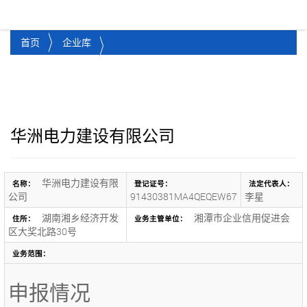
湘潭市企业信用促进会
Toggl
首页
企业库
华洲电力建设有限公司
华洲电力建设有限
名称：
登记证号：
法定代表人：
公司
91430381MA4QEQEW67
李星
湖南湘乡经济开发
湘潭市企业信用促进会
住所：
业务主管单位：
区大奖北路30号
业务范围：
申报情况