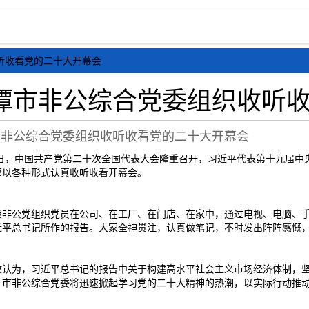
态
行业资讯
政策法规
会员风采
媒体报
听收看党的二十大开幕会
潭市非公综合党委组织收听
市非公综合党委组织收听收看党的二十大开幕会
16日，中国共产党第二十次全国代表大会隆重召开，习近平代表第十九届
部以各种形式认真收听收看开幕会。
级非公党组织党员在公司、在工厂、在门店、在家中，通过电视、电脑、
近平总书记所作的报告。大家全神贯注，认真做笔记，不时发出阵阵感慨
致认为，习近平总书记的报告中关于构建高水平社会主义市场经济体制，
。市非公综合党委将迅速掀起学习党的二十大精神的热潮，以实际行动推