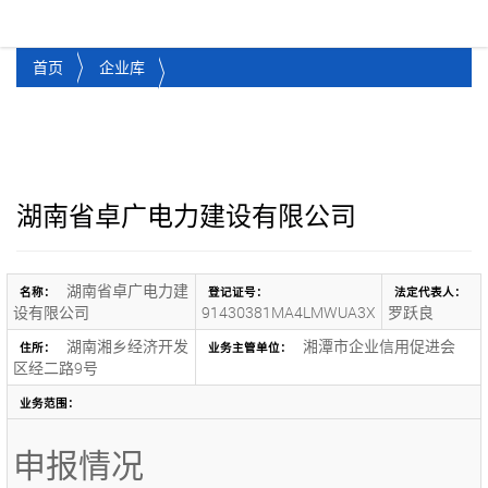
湘潭市企业信用促进会
Toggl
首页
企业库
湖南省卓广电力建设有限公司
湖南省卓广电力建
名称：
登记证号：
法定代表人：
设有限公司
91430381MA4LMWUA3X
罗跃良
湖南湘乡经济开发
湘潭市企业信用促进会
住所：
业务主管单位：
区经二路9号
业务范围：
申报情况