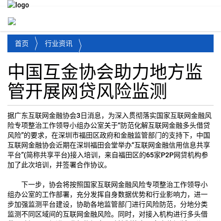
Toggl
首页
行业资讯
中国互金协会助力地方监
管开展网贷风险监测
据广东互联网金融协会3日消息，为深入贯彻落实国家互联网金融风
险专项整治工作领导小组办公室关于“防范化解互联网金融多头借贷
风险”的要求，在深圳市福田区政府和金融监管部门的支持下，中国
互联网金融协会近期在深圳福田会堂举办“互联网金融信用信息共享
平台”(简称共享平台)接入培训，来自福田区的65家P2P网贷机构参
加了此次培训，并签署合作协议。
下一步，协会将按照国家互联网金融风险专项整治工作领导小
组办公室的工作部署，充分发挥自身数据优势和行业影响力，进一
步加强监测平台建设，协助各地监管部门进行风险防范，分地分类
监测不同区域间的互联网金融风险。同时，对接入机构进行多头借