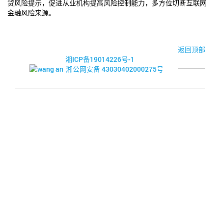
贷风险提示，促进从业机构提高风险控制能力，多方位切断互联网
金融风险来源。
© 2017-2026·湘潭市企业信用促进会
返回顶部
湘ICP备19014226号-1
湘公网安备 43030402000275号