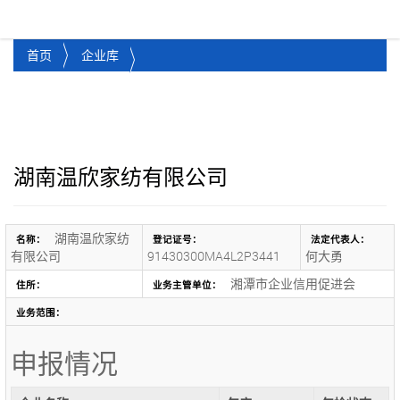
湘潭市企业信用促进会
Toggl
首页
企业库
湖南温欣家纺有限公司
湖南温欣家纺
名称：
登记证号：
法定代表人：
有限公司
91430300MA4L2P3441
何大勇
湘潭市企业信用促进会
住所：
业务主管单位：
业务范围：
申报情况