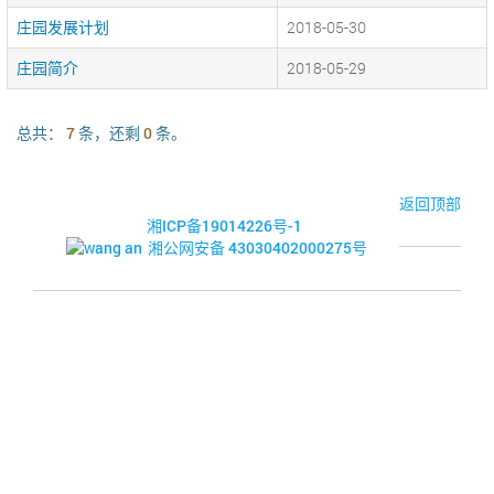
庄园发展计划
2018-05-30
庄园简介
2018-05-29
总共：
7
条，还剩
0
条。
© 2017-2026·湘潭市企业信用促进会
返回顶部
湘ICP备19014226号-1
湘公网安备 43030402000275号