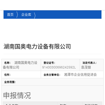
湘潭市企业信用促进会
Toggl
首页
企业库
湖南国奥电力设备有限公司
湖南国奥电力设
名称：
登记证号：
法定代表人：
备有限公司
91430300696242592L
袁茂银
湘潭市企业信用促进会
住所：
业务主管单位：
业务范围：
申报情况