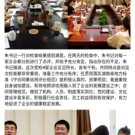
朱书记一行对检查结果感到满意。在两天的检查中，朱书记对每一
家企业都分别进行了点评，并给予充分肯定，指出存在的不足。朱
书记强调，这次受检4家企业互见所长，各有千秋。共同特点是对这
次检查都非常重视，准备工作充分有序；在贯彻落实湖南省地方标
准《守合同重信用评价规范》是积极认真的，效果明显；普遍重视
自身诚信建设，有效地把讲信用融入到了企业的发展建设之中；合
同管理规范，做到了机构、人员、制度落实到位；党的建设、文化
建设丰富多彩，积极履行社会责任、员工权益得到有效保护，有力
地促进了企业的健康稳定发展。