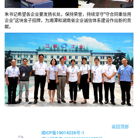
朱书记希望各企业要发扬长处，保持荣誉，持续坚守“守合同重信用
企业”这块金子招牌，为湘潭和湖南省企业诚信体系建设作出新的贡
献。
© 2017-2026·湘潭市企业信用促进会
返回顶部
湘ICP备19014226号-1