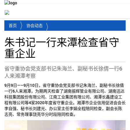
Toggl
首页
协会动态
朱书记一行来潭检查省守
重企业
省守重协会党支部书记朱海兰、副秘书长徐倩一行6
人来湘潭考察
9月9日——9月10日，省守重协会党支部书记朱海兰、副秘书长徐倩
一行6人来湘潭，为期两天检查了湖南振辉管业有限公司、湖南迅达
科技集团股份有限公司、江南工业集团有限公司、湘潭长鑫建设工
程有限公司等4家2020年度省守重企业。湘潭市企业信用促进会会长
李自强、秘书长刘建光、办公室主任李娟全程陪同检查，副会长陈
志亮、常务理事饶亮华分时段陪同检查。