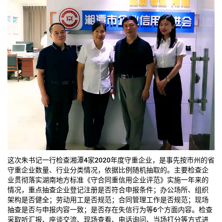
这次朱书记一行检查湘潭4家2020年度守重企业，是事先按市州的省
守重企业数量、行业分类情况，依据比例随机抽取的。主要检查企
业贯彻落实湖南地方标准《守合同重信用企业评范》实施一年来的
情况，重点抽查企业登记注册是否符合申报条件；办公场所、组织
架构是否健全；劳动用工是否规范；合同管理工作是否规范；现场
抽查是否与申报内容一致；是否存在失信行为等6个方面内容。检查
采取听汇报、座谈交流、现场查看、电话询问、当场打分等方式进