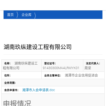
湘潭市企业信用促进会
Toggl
首页
企业库
湖南玖纵建设工程有限公司
湖南玖纵建设工
名称：
登记证号：
法定代表人：
程有限公司
91430300MA4LRMYK01
周坚
湘潭市企业信用促进会
住所：
业务主管单位：
业务范围：
湘潭市入会申请表.doc
会员申请书：
申报情况