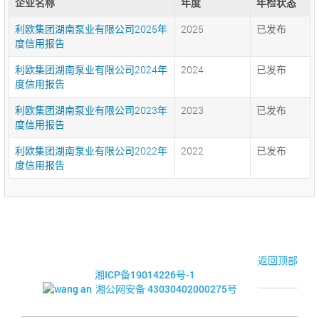
企业名称
年度
年检状态
利欧集团湖南泵业有限公司2025年
2025
已发布
度信用报告
利欧集团湖南泵业有限公司2024年
2024
已发布
度信用报告
利欧集团湖南泵业有限公司2023年
2023
已发布
度信用报告
利欧集团湖南泵业有限公司2022年
2022
已发布
度信用报告
© 2017-2026·湘潭市企业信用促进会
返回顶部
湘ICP备19014226号-1
湘公网安备 43030402000275号