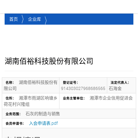
湘潭市企业信用促进会
Toggl
首页
企业库
湖南佰裕科技股份有限公司
湖南佰裕科技股份有
名称：
登记证号：
法定代表人：
限公司
914303027968686565
石海金
湘潭市雨湖区响塘乡
湘潭市企业信用促进会
住所：
业务主管单位：
荷花村兴隆组
石灰的制造与销售
业务范围：
入会申请表.pdf
会员申请书：