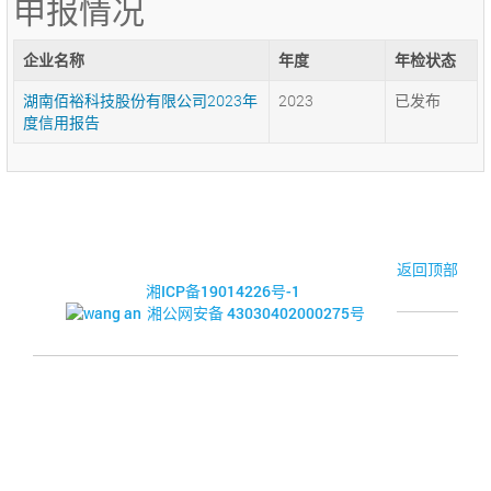
申报情况
企业名称
年度
年检状态
湖南佰裕科技股份有限公司2023年
2023
已发布
度信用报告
© 2017-2026·湘潭市企业信用促进会
返回顶部
湘ICP备19014226号-1
湘公网安备 43030402000275号