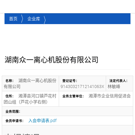
湘潭市企业信用促进会
Toggl
首页
企业库
湖南众一离心机股份有限公司
湖南众一离心机股份
名称：
登记证号：
法定代表人：
有限公司
91430321712141063X
林敏峰
湘潭县河口镇芦花村
湘潭市企业信用促进会
住所：
业务主管单位：
团山组（芦花小学右侧）
业务范围：
入会申请表.pdf
会员申请书：