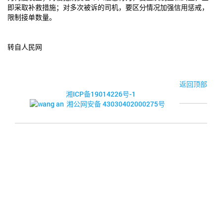
即采取补救措施；对多次被诉的司机，要区分情况加强信用惩戒，
限制接单数量。
转自人民网
© 2017-2026·湘潭市企业信用促进会
返回顶部
湘ICP备19014226号-1
湘公网安备 43030402000275号