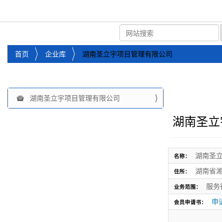
湘潭市企业信用促进会
首页
关于企协
协会
您
首页
企业库
湖南圣立宇项目管理有限公司
位
于
：
湖南圣立宇项目管理有限公司
导
航
湖南圣立
湖南圣
名称：
湖南省湘
住所：
服务
业务范围：
申请
会员申请书：