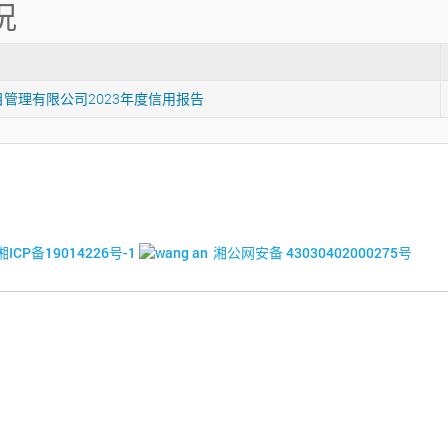
况
管理有限公司2023年度信用报告
© 2017-2026·湘潭市企业信用促进会
湘ICP备19014226号-1
湘公网安备 43030402000275号