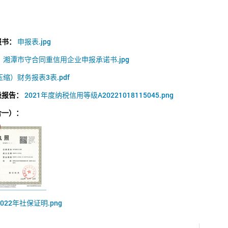
报书：
申报表.jpg
：
湘潭市守合同重信用企业申报承诺书.jpg
缩）财务报表3表.pdf
级报告：
2021年度纳税信用等级A20221018115045.png
合一）：
2022年社保证明.png