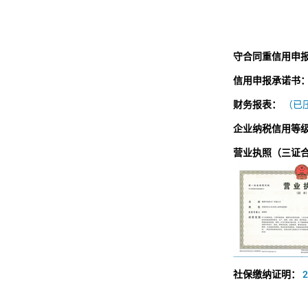
守合同重信用申
信用申报承诺书
财务报表：
（已压
企业纳税信用等
营业执照（三证
社保缴纳证明：