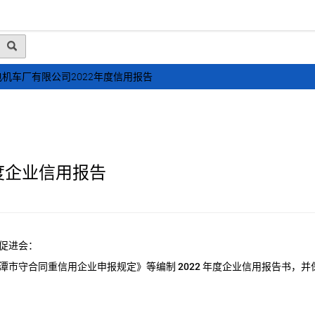
动态
行业资讯
政策法规
会员风采
媒体
机车厂有限公司2022年度信用报告
度企业信用报告
促进会：
潭市守合同重信用企业申报规定》等编制
2022
年度企业信用报告书，并