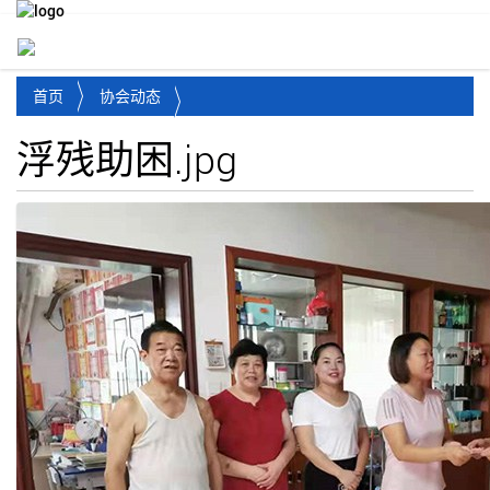
Toggl
首页
协会动态
浮残助困.jpg