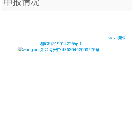
申报情况
© 2017-2026·湘潭市企业信用促进会
返回顶部
湘ICP备19014226号-1
湘公网安备 43030402000275号