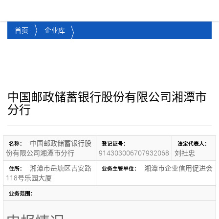
湘潭市企业信用促进会
Toggl
首页
企业库
中国邮政储蓄银行股份有限公司湘潭市
分行
中国邮政储蓄银行股
名称：
登记证号：
法定代表人：
份有限公司湘潭市分行
914303006707932068
刘社忠
湘潭市岳塘区吉安路
湘潭市企业信用促进会
住所：
业务主管单位：
118号乐园大厦
业务范围：