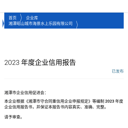
湘潭市企业信用促进会
Toggl
首页
企业库
湘潭昭山城市海景水上乐园有限公司
2023
年度企业信用报告
已发布
工作流状态：
湘潭市企业信用促进会：
本企业根据《湘潭市守合同重信用企业申报规定》等编制
2023
年度
企业信用报告书，并保证本报告书内容真实、准确、完整。
请予审查。