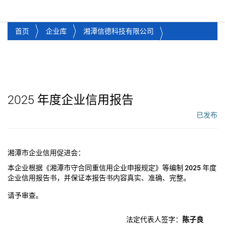
湘潭市企业信用促进会
Toggl
首页
企业库
湘潭信德科技有限公司
2025
年度企业信用报告
已发布
工作流状态：
湘潭市企业信用促进会：
本企业根据《湘潭市守合同重信用企业申报规定》等编制
2025
年度
企业信用报告书，并保证本报告书内容真实、准确、完整。
请予审查。
法定代表人签字：
陈子良