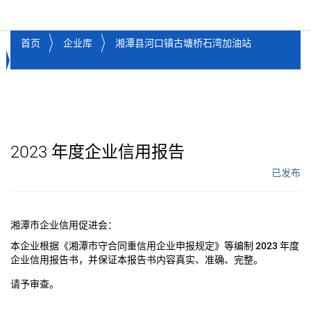
湘潭市企业信用促进会
Toggl
首页
企业库
湘潭县河口镇古塘桥石湾加油站
2023
年度企业信用报告
已发布
工作流状态：
湘潭市企业信用促进会：
本企业根据《湘潭市守合同重信用企业申报规定》等编制
2023
年度
企业信用报告书，并保证本报告书内容真实、准确、完整。
请予审查。