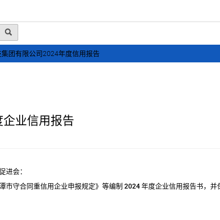
动态
行业资讯
政策法规
会员风采
媒体
集团有限公司2024年度信用报告
度企业信用报告
促进会：
潭市守合同重信用企业申报规定》等编制
2024
年度企业信用报告书，并