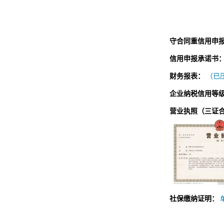
守合同重信用申
信用申报承诺书
财务报表：
（已压
企业纳税信用等
营业执照（三证
社保缴纳证明：