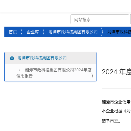
湘潭市企业信用促进会
首页
关于企协
协会
您
首页
企业库
湘潭市政科技集团有限公司
湘潭市政科技
位
于
：
湘潭市政科技集团有限公司
导
航
湘潭市政科技集团有限公司2024年度
2024
年
信用报告
湘潭市企业信用
本企业根据《湘
请予审查。