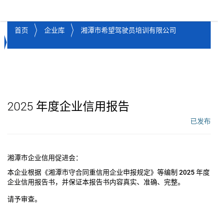
湘潭市企业信用促进会
Toggl
首页
企业库
湘潭市希望驾驶员培训有限公司
2025
年度企业信用报告
已发布
工作流状态：
湘潭市企业信用促进会：
本企业根据《湘潭市守合同重信用企业申报规定》等编制
2025
年度
企业信用报告书，并保证本报告书内容真实、准确、完整。
请予审查。