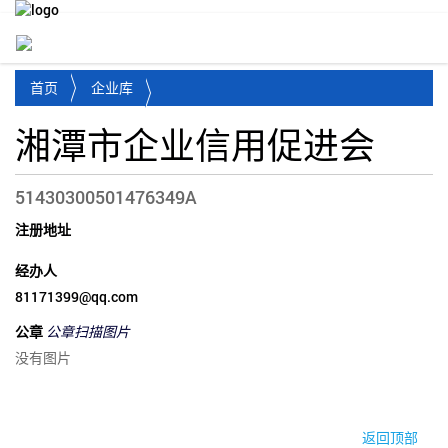
Toggl
首页
企业库
湘潭市企业信用促进会
51430300501476349A
注册地址
经办人
81171399@qq.com
公章
公章扫描图片
没有图片
© 2017-2026·湘潭市企业信用促进会
返回顶部