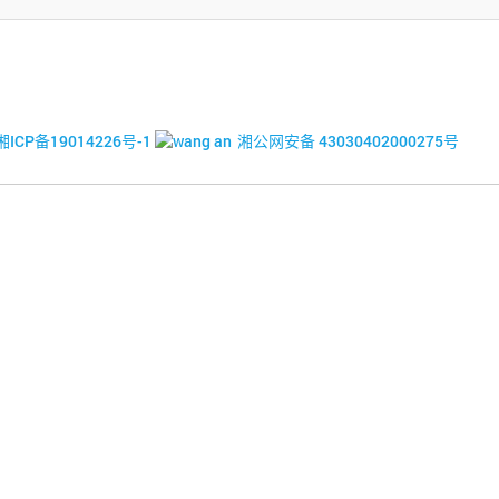
© 2017-2026·湘潭市企业信用促进会
湘ICP备19014226号-1
湘公网安备 43030402000275号