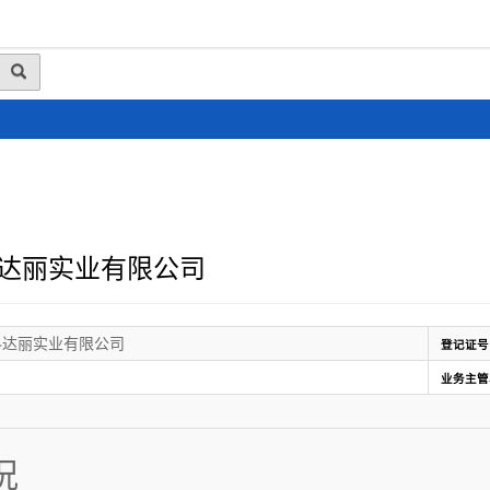
动态
行业资讯
政策法规
会员风采
媒体
达丽实业有限公司
科达丽实业有限公司
登记证号
业务主管
况