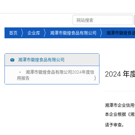
湘潭市企业信用促进会
首页
关于企协
协会
您
首页
企业库
湘潭市徽煌食品有限公司
湘潭市徽煌食品
位
于
：
湘潭市徽煌食品有限公司
导
航
湘潭市徽煌食品有限公司2024年度信
2024
年
用报告
湘潭市企业信用
本企业根据《湘
请予审查。