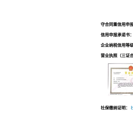
守合同重信用申
信用申报承诺书
企业纳税信用等
营业执照（三证
社保缴纳证明：