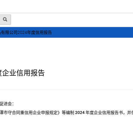
动态
行业资讯
政策法规
会员风采
媒体
有限公司2024年度信用报告
度企业信用报告
促进会：
潭市守合同重信用企业申报规定》等编制
2024
年度企业信用报告书，并