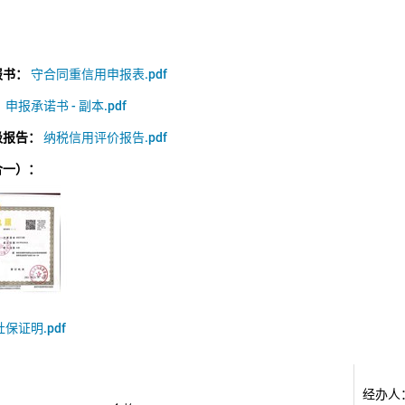
报书：
守合同重信用申报表.pdf
：
申报承诺书 - 副本.pdf
级报告：
纳税信用评价报告.pdf
合一）：
社保证明.pdf
经办人