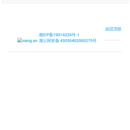
© 2017-2026·湘潭市企业信用促进会
返回顶部
湘ICP备19014226号-1
湘公网安备 43030402000275号