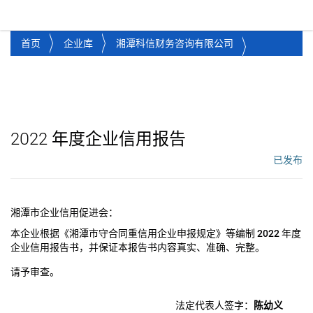
湘潭市企业信用促进会
Toggl
首页
企业库
湘潭科信财务咨询有限公司
2022
年度企业信用报告
已发布
工作流状态：
湘潭市企业信用促进会：
本企业根据《湘潭市守合同重信用企业申报规定》等编制
2022
年度
企业信用报告书，并保证本报告书内容真实、准确、完整。
请予审查。
法定代表人签字：
陈幼义