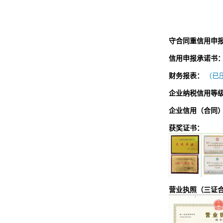
守合同重信用申
信用申报承诺书
财务报表：
（已压
企业纳税信用等
企业信用（合同
获奖证书：
营业执照（三证