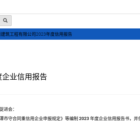
动态
行业资讯
政策法规
会员风采
媒体
建筑工程有限公司2023年度信用报告
度企业信用报告
促进会：
潭市守合同重信用企业申报规定》等编制
2023
年度企业信用报告书，并