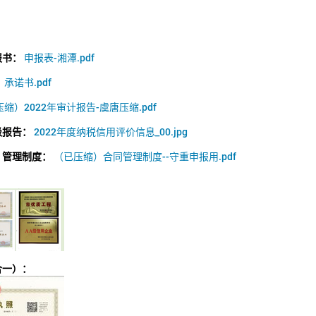
报书：
申报表-湘潭.pdf
：
承诺书.pdf
缩）2022年审计报告-虞唐压缩.pdf
级报告：
2022年度纳税信用评价信息_00.jpg
）管理制度：
（已压缩）合同管理制度--守重申报用.pdf
合一）：