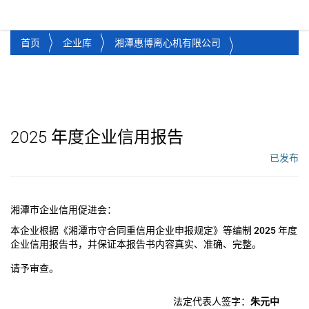
湘潭市企业信用促进会
Toggl
首页
企业库
湘潭惠博离心机有限公司
2025
年度企业信用报告
已发布
工作流状态：
湘潭市企业信用促进会：
本企业根据《湘潭市守合同重信用企业申报规定》等编制
2025
年度
企业信用报告书，并保证本报告书内容真实、准确、完整。
请予审查。
法定代表人签字：
朱元中