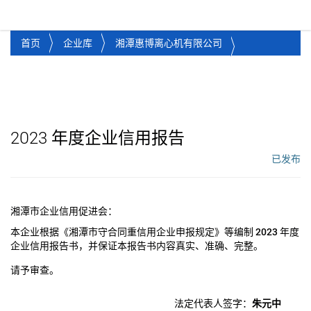
湘潭市企业信用促进会
Toggl
首页
企业库
湘潭惠博离心机有限公司
2023
年度企业信用报告
已发布
工作流状态：
湘潭市企业信用促进会：
本企业根据《湘潭市守合同重信用企业申报规定》等编制
2023
年度
企业信用报告书，并保证本报告书内容真实、准确、完整。
请予审查。
法定代表人签字：
朱元中