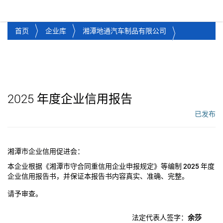
湘潭市企业信用促进会
Toggl
首页
企业库
湘潭地通汽车制品有限公司
2025
年度企业信用报告
已发布
工作流状态：
湘潭市企业信用促进会：
本企业根据《湘潭市守合同重信用企业申报规定》等编制
2025
年度
企业信用报告书，并保证本报告书内容真实、准确、完整。
请予审查。
法定代表人签字：
余莎