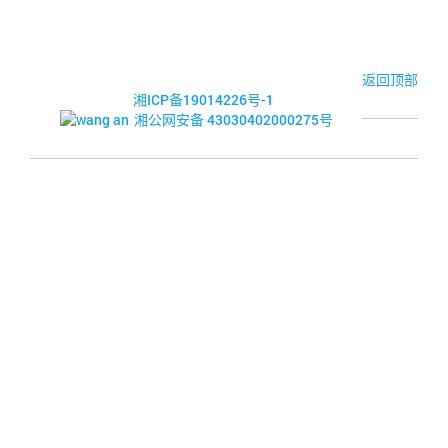
© 2017-2026·湘潭市企业信用促进会
返回顶部
湘ICP备19014226号-1
湘公网安备 43030402000275号