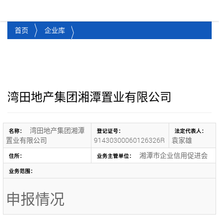
湘潭市企业信用促进会
Toggl
首页
企业库
湾田地产集团湘潭置业有限公司
湾田地产集团湘潭
名称：
登记证号：
法定代表人：
置业有限公司
91430300060126326R
袁家雄
湘潭市企业信用促进会
住所：
业务主管单位：
业务范围：
申报情况