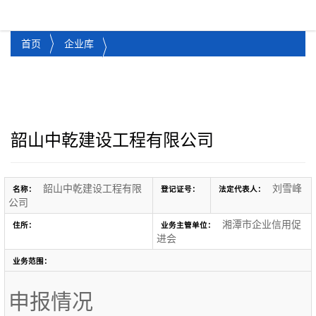
湘潭市企业信用促进会
Toggl
首页
企业库
韶山中乾建设工程有限公司
韶山中乾建设工程有限
刘雪峰
名称：
登记证号：
法定代表人：
公司
湘潭市企业信用促
住所：
业务主管单位：
进会
业务范围：
申报情况