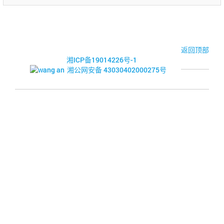
© 2017-2026·湘潭市企业信用促进会
返回顶部
湘ICP备19014226号-1
湘公网安备 43030402000275号