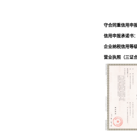
守合同重信用申
信用申报承诺书
企业纳税信用等
营业执照（三证