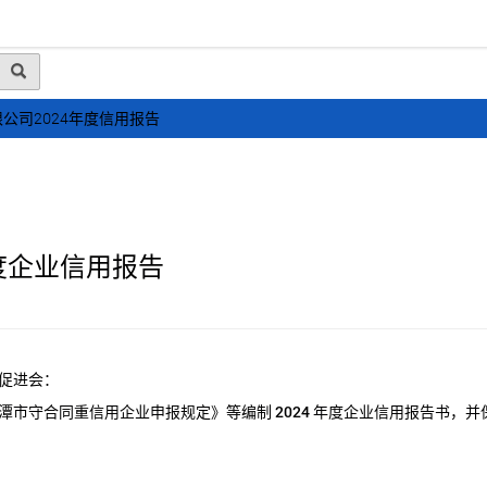
动态
行业资讯
政策法规
会员风采
媒体
公司2024年度信用报告
度企业信用报告
促进会：
潭市守合同重信用企业申报规定》等编制
2024
年度企业信用报告书，并