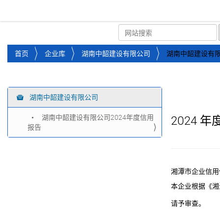
湘潭市企业信用促进会
首页
关于企协
协会
您
首页
企业库
湖南中韶建设有限公司
湖南中韶建设有限
位
于
：
湖南中韶建设有限公司
导
航
湖南中韶建设有限公司2024年度信用
2024
年
报告
湘潭市企业信用
本企业根据《湘
请予审查。