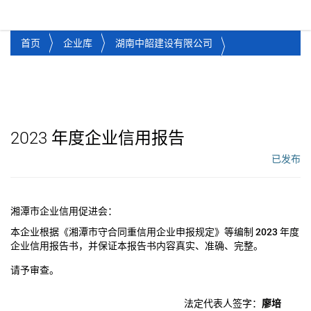
湘潭市企业信用促进会
Toggl
首页
企业库
湖南中韶建设有限公司
2023
年度企业信用报告
已发布
工作流状态：
湘潭市企业信用促进会：
本企业根据《湘潭市守合同重信用企业申报规定》等编制
2023
年度
企业信用报告书，并保证本报告书内容真实、准确、完整。
请予审查。
法定代表人签字：
廖培