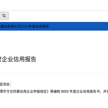
动态
行业资讯
政策法规
会员风采
媒体
建设有限公司2022年度信用报告
度企业信用报告
促进会：
潭市守合同重信用企业申报规定》等编制
2022
年度企业信用报告书，并