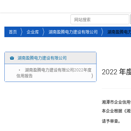
湘潭市企业信用促进会
首页
关于企协
协会
您
首页
企业库
湖南盈腾电力建设有限公司
湖南盈腾电力
位
于
：
湖南盈腾电力建设有限公司
导
航
湖南盈腾电力建设有限公司2022年度
2022
年
信用报告
湘潭市企业信用
本企业根据《湘
请予审查。