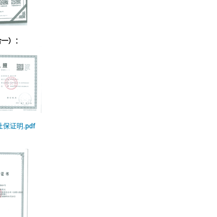
合一）：
社保证明.pdf