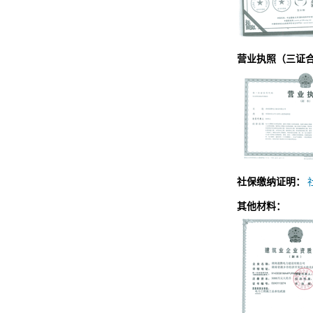
营业执照（三证
社保缴纳证明：
其他材料：