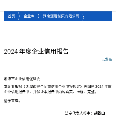
湘潭市企业信用促进会
Toggl
首页
企业库
湖南潇湘制泵有限公司
2024
年度企业信用报告
已发布
工作流状态：
湘潭市企业信用促进会：
本企业根据《湘潭市守合同重信用企业申报规定》等编制
2024
年度
企业信用报告书，并保证本报告书内容真实、准确、完整。
请予审查。
法定代表人签字：
胡铁山