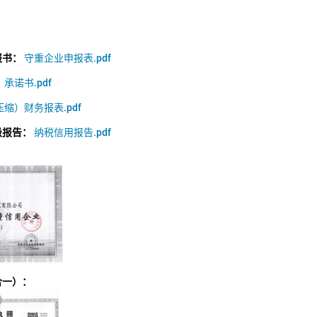
报书：
守重企业申报表.pdf
：
承诺书.pdf
缩）财务报表.pdf
级报告：
纳税信用报告.pdf
合一）：