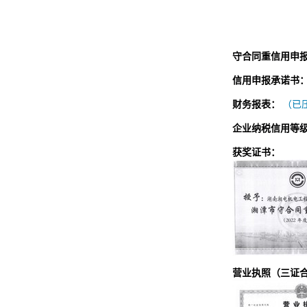
守合同重信用申
信用申报承诺书
财务报表：
（已压
企业纳税信用等
获奖证书：
营业执照（三证