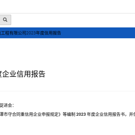
动态
行业资讯
政策法规
会员风采
媒体
工程有限公司2023年度信用报告
度企业信用报告
促进会：
潭市守合同重信用企业申报规定》等编制
2023
年度企业信用报告书，并