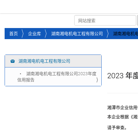
湘潭市企业信用促进会
首页
关于企协
协会
您
首页
企业库
湖南湘电机电工程有限公司
湖南湘电机电
位
于
：
湖南湘电机电工程有限公司
导
航
湖南湘电机电工程有限公司2023年度
2023
年
信用报告
湘潭市企业信用
本企业根据《湘
请予审查。