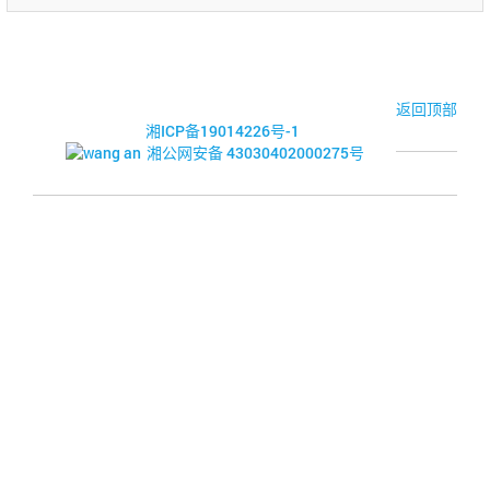
© 2017-2026·湘潭市企业信用促进会
返回顶部
湘ICP备19014226号-1
湘公网安备 43030402000275号