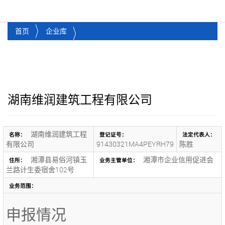
湘潭市企业信用促进会
Toggl
首页
企业库
湖南维润建筑工程有限公司
湖南维润建筑工程
名称：
登记证号：
法定代表人：
有限公司
91430321MA4PEYRH79
陈胜
湘潭县易俗河镇玉
湘潭市企业信用促进会
住所：
业务主管单位：
兰路计生委宿舍102号
业务范围：
申报情况