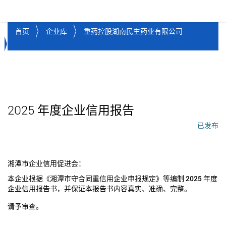
湘潭市企业信用促进会
Toggl
首页
企业库
重药控股湖南民生药业有限公司
2025
年度企业信用报告
已发布
工作流状态：
湘潭市企业信用促进会：
本企业根据《湘潭市守合同重信用企业申报规定》等编制
2025
年度
企业信用报告书，并保证本报告书内容真实、准确、完整。
请予审查。