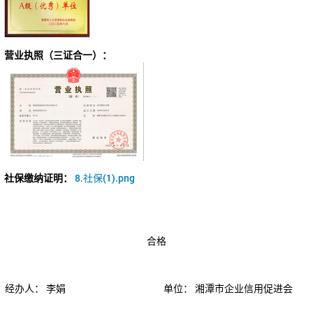
营业执照（三证合一）：
社保缴纳证明：
8.社保(1).png
合格
经办人：
李娟
单位：
湘潭市企业信用促进会