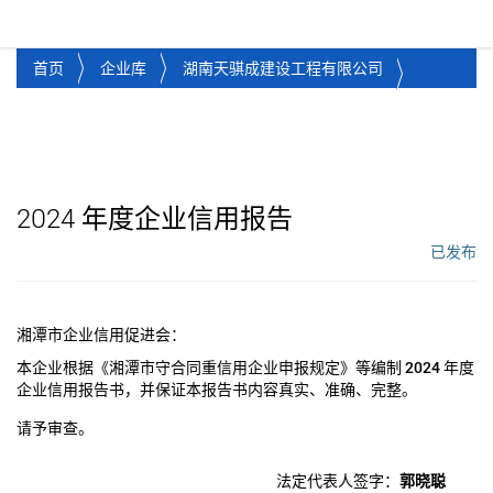
湘潭市企业信用促进会
Toggl
首页
企业库
湖南天骐成建设工程有限公司
2024
年度企业信用报告
已发布
工作流状态：
湘潭市企业信用促进会：
本企业根据《湘潭市守合同重信用企业申报规定》等编制
2024
年度
企业信用报告书，并保证本报告书内容真实、准确、完整。
请予审查。
法定代表人签字：
郭晓聪