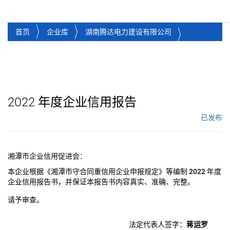
湘潭市企业信用促进会
Toggl
首页
企业库
湖南腾达电力建设有限公司
2022
年度企业信用报告
已发布
工作流状态：
湘潭市企业信用促进会：
本企业根据《湘潭市守合同重信用企业申报规定》等编制
2022
年度
企业信用报告书，并保证本报告书内容真实、准确、完整。
请予审查。
法定代表人签字：
蒋运罗