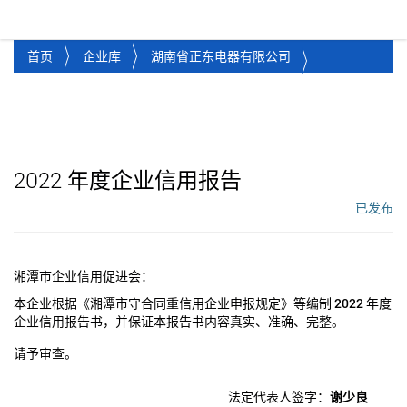
湘潭市企业信用促进会
Toggl
首页
企业库
湖南省正东电器有限公司
2022
年度企业信用报告
已发布
工作流状态：
湘潭市企业信用促进会：
本企业根据《湘潭市守合同重信用企业申报规定》等编制
2022
年度
企业信用报告书，并保证本报告书内容真实、准确、完整。
请予审查。
法定代表人签字：
谢少良