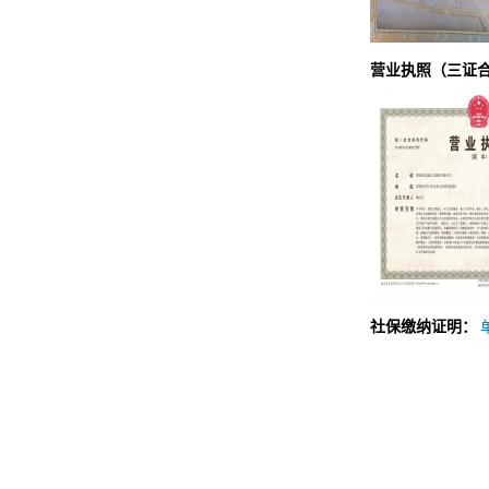
营业执照（三证
社保缴纳证明：