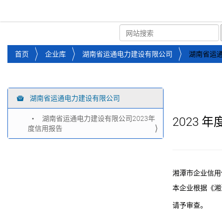
湘潭市企业信用促进会
首页
关于企协
协会
您
首页
企业库
湖南省运通电力建设有限公司
湖南省运通
位
于
：
湖南省运通电力建设有限公司
导
航
湖南省运通电力建设有限公司2023年
2023
年
度信用报告
湘潭市企业信用
本企业根据《湘
请予审查。