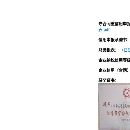
守合同重信用申
表.pdf
信用申报承诺书
财务报表：
（已压
企业纳税信用等
企业信用（合同
获奖证书：