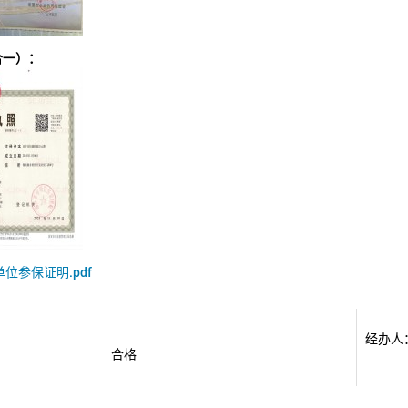
合一）：
单位参保证明.pdf
经办人
合格