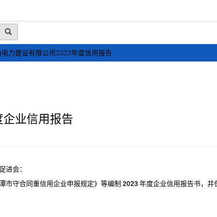
动态
行业资讯
政策法规
会员风采
媒体
电力建设有限公司2023年度信用报告
度企业信用报告
促进会：
潭市守合同重信用企业申报规定》等编制
2023
年度企业信用报告书，并