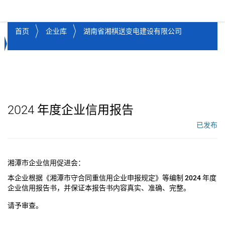
湘潭市企业信用促进会
Toggl
首页
企业库
湖南省湘棋送变电建设有限公司
2024
年度企业信用报告
已发布
工作流状态：
湘潭市企业信用促进会：
本企业根据《湘潭市守合同重信用企业申报规定》等编制
2024
年度
企业信用报告书，并保证本报告书内容真实、准确、完整。
请予审查。