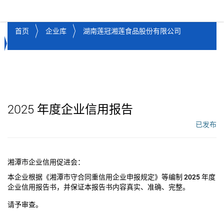
湘潭市企业信用促进会
Toggl
首页
企业库
湖南莲冠湘莲食品股份有限公司
2025
年度企业信用报告
已发布
工作流状态：
湘潭市企业信用促进会：
本企业根据《湘潭市守合同重信用企业申报规定》等编制
2025
年度
企业信用报告书，并保证本报告书内容真实、准确、完整。
请予审查。