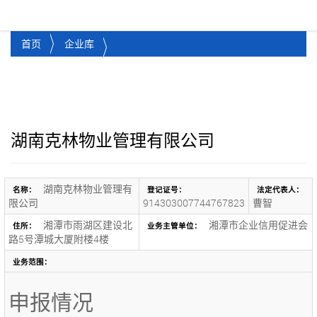
湘潭市企业信用促进会
Toggl
首页
企业库
湖南克林物业管理有限公司
湖南克林物业管理有
名称：
登记证号：
法定代表人：
限公司
914303007744767823
曹智
湘潭市雨湖区建设北
湘潭市企业信用促进会
住所：
业务主管单位：
路5号潭城大厦附楼4楼
业务范围：
申报情况