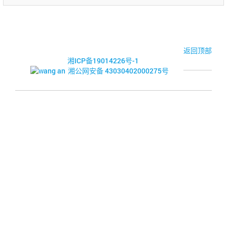
© 2017-2026·湘潭市企业信用促进会
返回顶部
湘ICP备19014226号-1
湘公网安备 43030402000275号