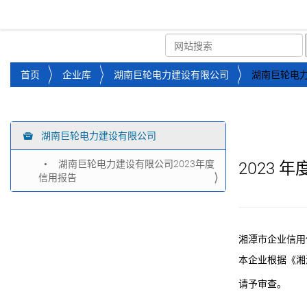
湘潭市企业信用促进会
首页
关于企协
协会
您
首页
企业库
湖南巨轮电力建设有限公司
湖南巨轮电力
位
于
：
湖南巨轮电力建设有限公司
导
航
湖南巨轮电力建设有限公司2023年度
2023
年
信用报告
湘潭市企业信用
本企业根据《湘
请予审查。