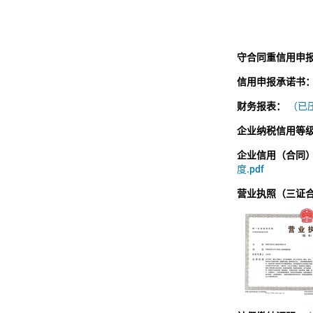
守合同重信用申
信用申报承诺书
财务报表：
（已压
企业纳税信用等
企业信用（合同
度.pdf
营业执照（三证