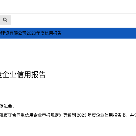
动态
行业资讯
政策法规
会员风采
媒体
建设有限公司2023年度信用报告
度企业信用报告
促进会：
潭市守合同重信用企业申报规定》等编制
2023
年度企业信用报告书，并